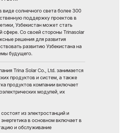
в виде солнечного света более 300
арственную поддержку проектов в
етики, Узбекистан может стать
 сфере. Со своей стороны Trinasolar
ксные решения для развития
ствовать развитию Узбекистана на
емы будущего.
ния Trina Solar Co., Ltd. занимается
ких продуктов и систем, а также
тка продуктов компании включает
оэлектрических модулей, их
состоят из электростанций и
 энергетика в основном включает в
тацию и обслуживание