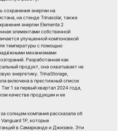
 сохранения энергии на
тана, на стенде Trinasolar, также
ранения энергии Elementa 2
енная элементами собственной
личается улучшенной компоновкой
оля температуры с помощью
 надёжными механизмами
озгораний. Разработанная как
сальный продукт, она охватывает не
вую энергетику. TrinaStorage,
была включена в престижный список
Tier 1 за первый квартал 2024 года,
ком качестве продукции и ее
 за солнцем компания рассказала об
Vanguard 1P, которые
танций в Самарканде и Джизаке. Эти