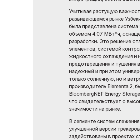
Учитывая растущую важность
развивающемся рынке Узбекис
была представлена система х
объемом 4.07 МВт*ч, оснащ
разработки. Это решение от
элементов, системой контр
жидкостного охлаждения и
предотвращения и тушения в
надежный и при этом универ
только солнечную, но и ветро
производитель Elementa 2, 
BloombergNEF Energy Storage 
что свидетельствует о высо
значимости на рынке.
В сегменте систем слежения
улучшенной версии трекеров 
задействованы в проектах с