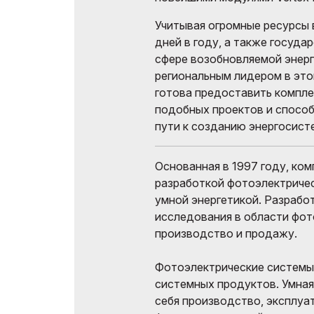
Учитывая огромные ресурсы 
дней в году, а также госуд
сфере возобновляемой энерг
региональным лидером в этой
готова предоставить компле
подобных проектов и способ
пути к созданию энергосист
Основанная в 1997 году, компа
разработкой фотоэлектричес
умной энергетикой. Разрабо
исследования в области фот
производство и продажу.
Фотоэлектрические системы 
системных продуктов. Умная
себя производство, эксплуа